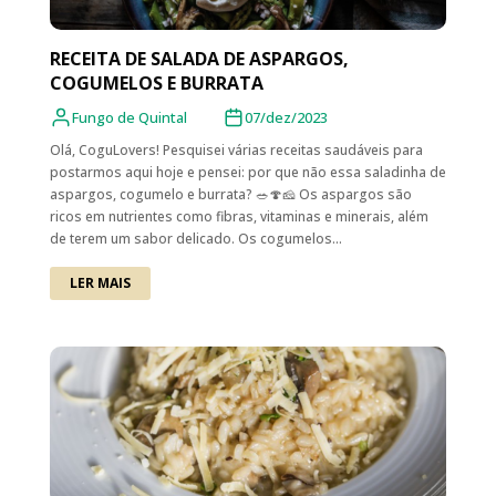
RECEITA DE SALADA DE ASPARGOS,
COGUMELOS E BURRATA
Fungo de Quintal
07/dez/2023
Olá, CoguLovers! Pesquisei várias receitas saudáveis para
postarmos aqui hoje e pensei: por que não essa saladinha de
aspargos, cogumelo e burrata? 🥗🍄🧀 Os aspargos são
ricos em nutrientes como fibras, vitaminas e minerais, além
de terem um sabor delicado. Os cogumelos...
LER MAIS