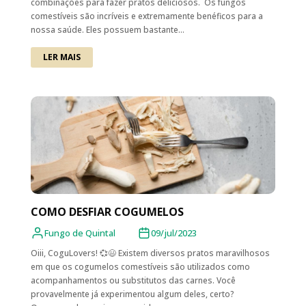
combinações para fazer pratos deliciosos. Os fungos
comestíveis são incríveis e extremamente benéficos para a
nossa saúde. Eles possuem bastante...
LER MAIS
COMO DESFIAR COGUMELOS
Fungo de Quintal
09/jul/2023
Oiii, CoguLovers! 💞😃 Existem diversos pratos maravilhosos
em que os cogumelos comestíveis são utilizados como
acompanhamentos ou substitutos das carnes. Você
provavelmente já experimentou algum deles, certo?