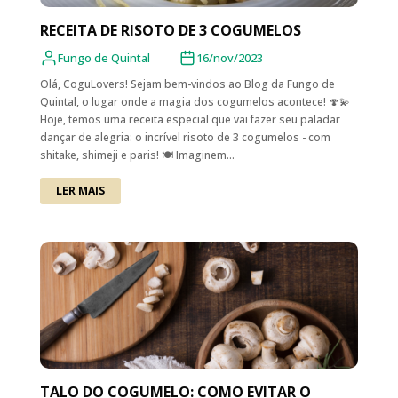
RECEITA DE RISOTO DE 3 COGUMELOS
Fungo de Quintal
16/nov/2023
Olá, CoguLovers! Sejam bem-vindos ao Blog da Fungo de
Quintal, o lugar onde a magia dos cogumelos acontece! 🍄💫
Hoje, temos uma receita especial que vai fazer seu paladar
dançar de alegria: o incrível risoto de 3 cogumelos - com
shitake, shimeji e paris! 🍽️ Imaginem...
LER MAIS
TALO DO COGUMELO: COMO EVITAR O