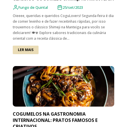
Fungo de Quintal
25/set/2023
Oieeee, queridas e queridos CoguLovers! Segunda-feira é dia
de comer levinho e de fazer receitinhas rápidas, por isso
trouxemos o clássico Shimeji na Manteiga para vocês se
deliciarem! 🍽️🍄 Explore sabores tradicionais da culinária
oriental com a receita clássica de...
LER MAIS
COGUMELOS NA GASTRONOMIA
INTERNACIONAL: PRATOS FAMOSOS E
CRIATIVOS