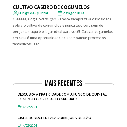
CULTIVO CASEIRO DE COGUMELOS
Fungo de Quintal
28/ago/2023
Oieeeee, CoguLovers! 😍🌱 Se você sempre teve curiosidade
sobre o cultivo de cogumelos e nunca teve coragem de
perguntar, aqui é o lugar ideal para você! Cultivar cogumelos
em casa é uma oportunidade de acompanhar processos
fantásticos! Isso...
Mais Recentes
DESCUBRA A PRATICIDADE COM A FUNGO DE QUINTAL:
COGUMELO PORTOBELLO GRELHADO
16/02/2024
GISELE BÜNDCHEN FALA SOBRE JUBA DE LEÃO
14/02/2024