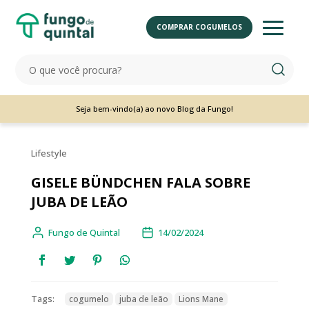
COMPRAR COGUMELOS
Seja bem-vindo(a) ao novo Blog da Fungo!
Lifestyle
GISELE BÜNDCHEN FALA SOBRE
JUBA DE LEÃO
Fungo de Quintal
14/02/2024
Tags:
cogumelo
juba de leão
Lions Mane