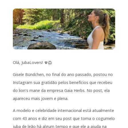
Olá, JubaLovers! 🍄🦁
Gisele Bündchen, no final do ano passado, postou no
Instagram sua gratidão pelos benefícios que recebeu
do lion’s mane da empresa Gaia Herbs. No post, ela
apareceu mais jovem e plena.
A modelo e celebridade internacional está atualmente
com 43 anos e diz em seu post que toma o cogumelo
juba de leão há algum tempo e que ele a ajuda na