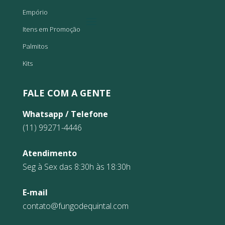
Empório
Itens em Promoção
Palmitos
Kits
FALE COM A GENTE
Whatsapp / Telefone
(11) 99271-4446
Atendimento
Seg à Sex das 8:30h às 18:30h
E-mail
contato@fungodequintal.com