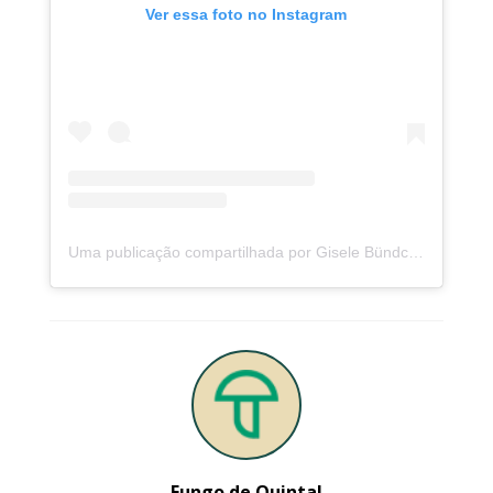
Ver essa foto no Instagram
Uma publicação compartilhada por Gisele Bündchen (@gisele)
Fungo de Quintal