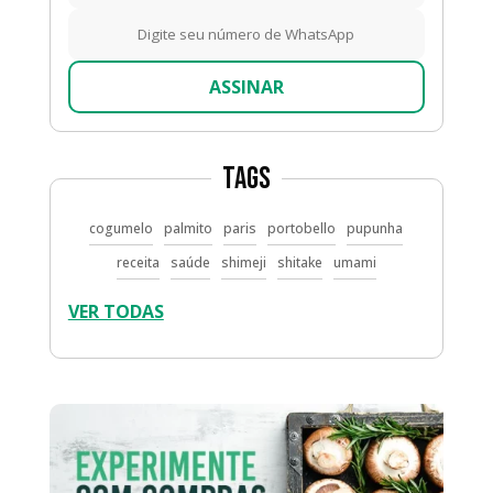
ASSINAR
Tags
cogumelo
palmito
paris
portobello
pupunha
receita
saúde
shimeji
shitake
umami
VER TODAS