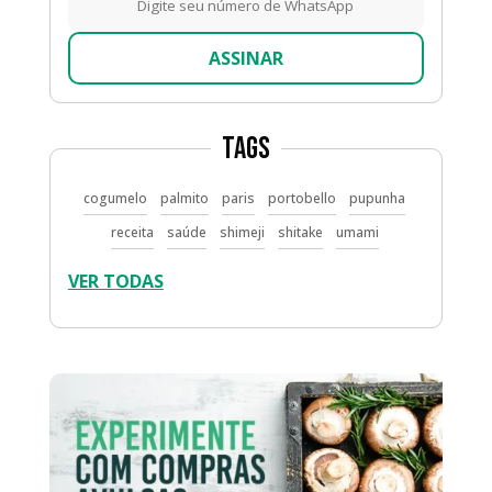
ASSINAR
Tags
cogumelo
palmito
paris
portobello
pupunha
receita
saúde
shimeji
shitake
umami
VER TODAS