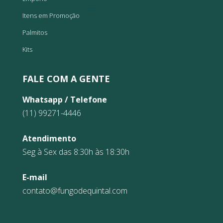
Itens em Promoção
Palmitos
Kits
FALE COM A GENTE
Whatsapp / Telefone
(11) 99271-4446
Atendimento
Seg à Sex das 8:30h às 18:30h
E-mail
contato@fungodequintal.com