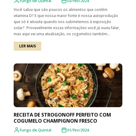
Fungo de Quintal
03/fev/2024
Você sabia que são poucos os alimentos que contêm
vitamina D? E que nossa maior fonte é nossa autoprodução
que só é ativada quando nos submetemos à exposição
solar? Provavelmente essas informações você já ouviu falar,
mas aqui vai uma atualização, os cogumelos também...
LER MAIS
RECEITA DE STROGONOFF PERFEITO COM
COGUMELO CHAMPIGNON FRESCO
Fungo de Quintal
01/fev/2024