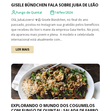
GISELE BÜNDCHEN FALA SOBRE JUBA DE LEÃO
Fungo de Quintal
14/fev/2024
Olá, JubaLovers! 🍄🦁 Gisele Bündchen, no final do ano
passado, postou no Instagram sua gratidão pelos benefícios
que recebeu do lion's mane da empresa Gaia Herbs. No post,
ela apareceu mais jovem e plena. A modelo e celebridade
internacional está atualmente com...
LER MAIS
EXPLORANDO O MUNDO DOS COGUMELOS
COM FUNGO DE QUINTAL: SALADA DE FARRO