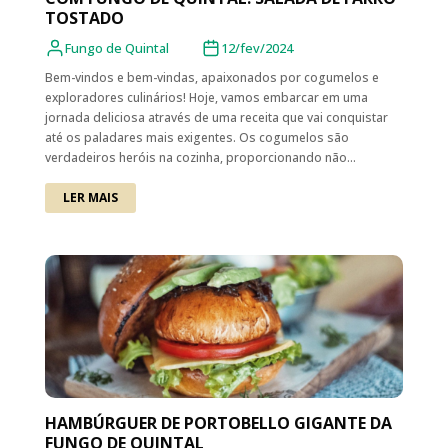
TOSTADO
Fungo de Quintal
12/fev/2024
Bem-vindos e bem-vindas, apaixonados por cogumelos e
exploradores culinários! Hoje, vamos embarcar em uma
jornada deliciosa através de uma receita que vai conquistar
até os paladares mais exigentes. Os cogumelos são
verdadeiros heróis na cozinha, proporcionando não...
LER MAIS
HAMBÚRGUER DE PORTOBELLO GIGANTE DA
FUNGO DE QUINTAL