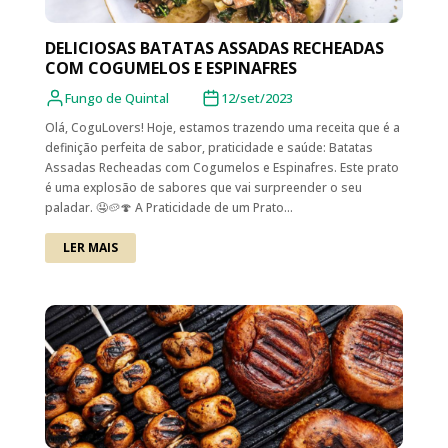
DELICIOSAS BATATAS ASSADAS RECHEADAS
COM COGUMELOS E ESPINAFRES
Fungo de Quintal
12/set/2023
Olá, CoguLovers! Hoje, estamos trazendo uma receita que é a
definição perfeita de sabor, praticidade e saúde: Batatas
Assadas Recheadas com Cogumelos e Espinafres. Este prato
é uma explosão de sabores que vai surpreender o seu
paladar. 🤤🥔🍄 A Praticidade de um Prato...
LER MAIS