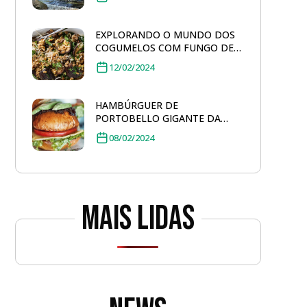
EXPLORANDO O MUNDO DOS
COGUMELOS COM FUNGO DE
QUINTAL: SALADA DE FARRO
12/02/2024
TOSTADO
HAMBÚRGUER DE
PORTOBELLO GIGANTE DA
FUNGO DE QUINTAL
08/02/2024
Mais lidas