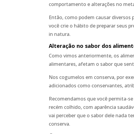
comportamento e alterações no met
Então, como podem causar diversos 
você crie o hábito de preparar seus p
in natura.
Alteração no sabor dos alimen
Como vimos anteriormente, os alime
alimentares, afetam o sabor que sen
Nos cogumelos em conserva, por exem
adicionados como conservantes, atri
Recomendamos que você permita-se 
recém colhido, com aparência saudável
vai perceber que o sabor dele nada t
conserva.