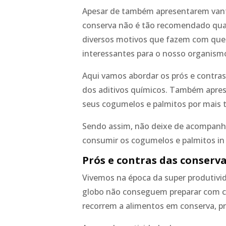
Apesar de também apresentarem van
conserva não é tão recomendado quan
diversos motivos que fazem com que 
interessantes para o nosso organismo
Aqui vamos abordar os prós e contra
dos aditivos químicos. Também apre
seus cogumelos e palmitos por mais 
Sendo assim, não deixe de acompanha
consumir os cogumelos e palmitos in 
Prós e contras das conserv
Vivemos na época da super produtivid
globo não conseguem preparar com ca
recorrem a alimentos em conserva, p