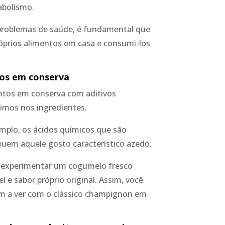
abolismo.
problemas de saúde, é fundamental que
róprios alimentos em casa e consumi-los
tos em conserva
ntos em conserva com aditivos
timos nos ingredientes.
plo, os ácidos químicos que são
buem aquele gosto característico azedo.
experimentar um cogumelo fresco
 e sabor próprio original. Assim, você
em a ver com o clássico champignon em