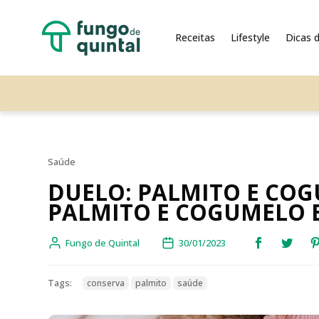
Receitas
Lifestyle
Dicas d
Saúde
DUELO: PALMITO E CO
PALMITO E COGUMELO 
Fungo de Quintal
30/01/2023
Tags:
conserva
palmito
saúde