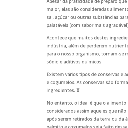
Apesar da praticidade de preparo que
maior, elas são consideradas aliment
sal, açúcar ou outras substâncias par
palatáveis (com sabor mais agradável)
Acontece que muitos destes ingredi
indústria, além de perderem nutrien
para o nosso organismo, tornam-se m
sódio e aditivos químicos.
Existem vários tipos de conservas e 
e cogumelos. As conservas são formas
ingredientes. ⏳
No entanto, o ideal é que o alimento
considerados assim aqueles que não 
após serem retirados da terra ou da 
palmito e cogumelos seja feito dess