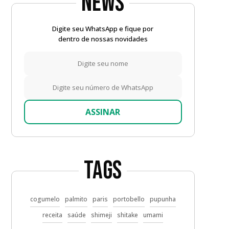
News
Digite seu WhatsApp e fique por
dentro de nossas novidades
ASSINAR
Tags
cogumelo
palmito
paris
portobello
pupunha
receita
saúde
shimeji
shitake
umami