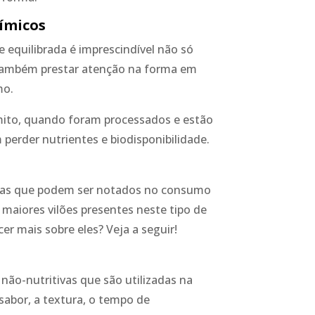
ímicos
equilibrada é imprescindível não só
 também prestar atenção na forma em
mo.
mito, quando foram processados e estão
erder nutrientes e biodisponibilidade.
mas que podem ser notados no consumo
maiores vilões presentes neste tipo de
er mais sobre eles? Veja a seguir!
?
não-nutritivas que são utilizadas na
 sabor, a textura, o tempo de