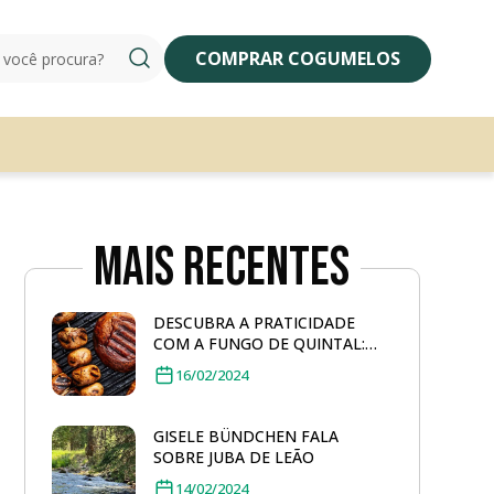
COMPRAR COGUMELOS
Mais Recentes
DESCUBRA A PRATICIDADE
COM A FUNGO DE QUINTAL:
COGUMELO PORTOBELLO
16/02/2024
GRELHADO
GISELE BÜNDCHEN FALA
SOBRE JUBA DE LEÃO
14/02/2024