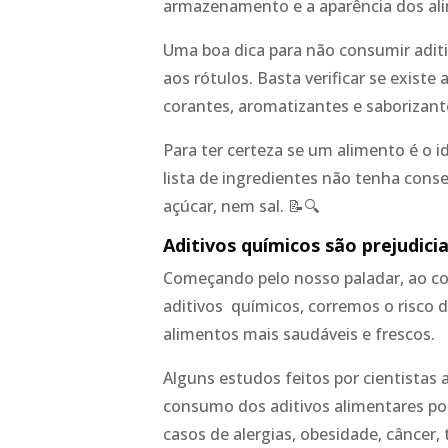
armazenamento e a aparência dos al
Uma boa dica para não consumir aditi
aos rótulos. Basta verificar se existe
corantes, aromatizantes e saborizant
Para ter certeza se um alimento é o 
lista de ingredientes não tenha con
açúcar, nem sal. 📝🔍
Aditivos químicos são prejudici
Começando pelo nosso paladar, ao co
aditivos químicos, corremos o risco d
alimentos mais saudáveis e frescos.
Alguns estudos feitos por cientistas
consumo dos aditivos alimentares p
casos de alergias, obesidade, câncer,