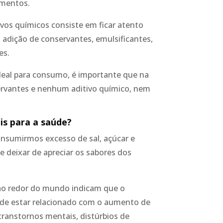
imentos.
vos químicos consiste em ficar atento
 a adição de conservantes, emulsificantes,
es.
ideal para consumo, é importante que na
servantes e nenhum aditivo químico, nem
ais para a saúde?
nsumirmos excesso de sal, açúcar e
e deixar de apreciar os sabores dos
 ao redor do mundo indicam que o
ode estar relacionado com o aumento de
 transtornos mentais, distúrbios de