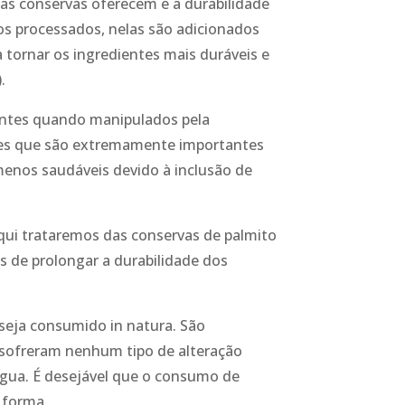
 as conservas oferecem e a durabilidade
os processados, nelas são adicionados
a tornar os ingredientes mais duráveis e
.
entes quando manipulados pela
tes que são extremamente importantes
enos saudáveis devido à inclusão de
aqui trataremos das conservas de palmito
 de prolongar a durabilidade dos
 seja consumido in natura. São
sofreram nenhum tipo de alteração
água. É desejável que o consumo de
a forma.