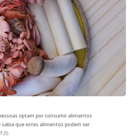
s pessoas optam por consumir alimentos
 sabia que estes alimentos podem ser
? 🫠