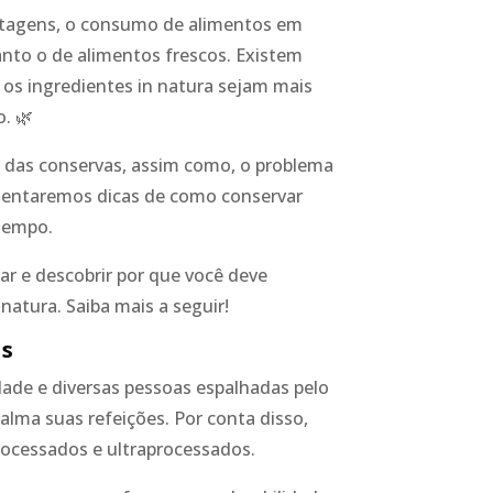
tagens, o consumo de alimentos em
to o de alimentos frescos. Existem
os ingredientes in natura sejam mais
. 🌿
s das conservas, assim como, o problema
sentaremos dicas de como conservar
tempo.
r e descobrir por que você deve
natura. Saiba mais a seguir!
as
ade e diversas pessoas espalhadas pelo
lma suas refeições. Por conta disso,
rocessados e ultraprocessados.