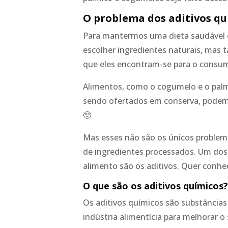
O problema dos aditivos qu
Para mantermos uma dieta saudável e 
escolher ingredientes naturais, mas
que eles encontram-se para o consu
Alimentos, como o cogumelo e o pal
sendo ofertados em conserva, podem p
🥺
Mas esses não são os únicos proble
de ingredientes processados. Um dos 
alimento são os aditivos. Quer conhec
O que são os aditivos químicos
Os aditivos químicos são substâncias 
indústria alimentícia para melhorar o