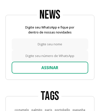
News
Digite seu WhatsApp e fique por
dentro de nossas novidades
ASSINAR
Tags
cogumelo
palmito
paris
portobello
pupunha