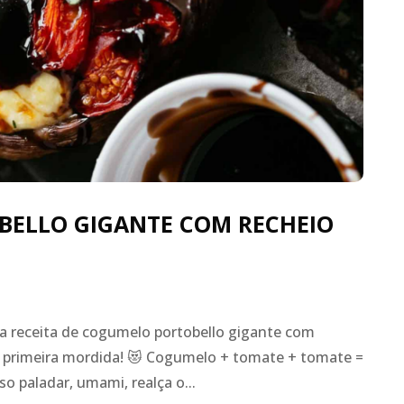
BELLO GIGANTE COM RECHEIO
ma receita de cogumelo portobello gigante com
a primeira mordida! 😻 Cogumelo + tomate + tomate =
 paladar, umami, realça o...