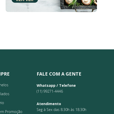
PRE
FALE COM A GENTE
melos
Whatsapp / Telefone
(11) 99271-4446
lados
rio
Atendimento
Seg à Sex das 8:30h às 18:30h
 em Promoção