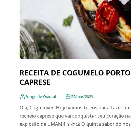
RECEITA DE COGUMELO PORTO
CAPRESE
Fungo de Quintal
22/mar/2023
Olá, CoguLover! Hoje vamos te ensinar a fazer u
recheio caprese que vai conquistar seu coração n
explosão de UMAMI! 🍄🍅🧀 O quinta sabor do nosso