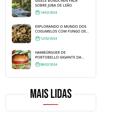
GISELE BÜNDCHEN FALA
SOBRE JUBA DE LEÃO
14/02/2024
EXPLORANDO O MUNDO DOS
COGUMELOS COM FUNGO DE
QUINTAL: SALADA DE FARRO
12/02/2024
TOSTADO
HAMBÚRGUER DE
PORTOBELLO GIGANTE DA
FUNGO DE QUINTAL
08/02/2024
Mais lidas