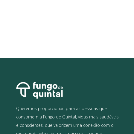
Queremos proporcionar, para as pessoas que
consomem a Fungo de Quintal, vidas mais saudáveis
e conscientes, que valorizem uma conexão com o
meio-ambiente e entre as pessoas, fazendo