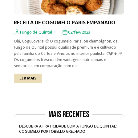
RECEITA DE COGUMELO PARIS EMPANADO
Fungo de Quintal
02/fev/2023
Olá, CoguLovers! 🙂 O cogumelo Paris, ou champignon, da
Fungo de Quintal possui qualidade premium e é cultivado
pela família do Carlos e Vinicius no interior paulista. 🧑‍🌾🍄 💭
Os cogumelos frescos têm vantagens nutricionais e
sensoriais em comparação com os...
LER MAIS
Mais Recentes
DESCUBRA A PRATICIDADE COM A FUNGO DE QUINTAL:
COGUMELO PORTOBELLO GRELHADO