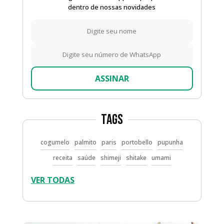
dentro de nossas novidades
ASSINAR
Tags
cogumelo
palmito
paris
portobello
pupunha
receita
saúde
shimeji
shitake
umami
VER TODAS