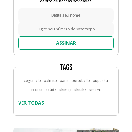
dentro de nossas novidades
ASSINAR
Tags
cogumelo
palmito
paris
portobello
pupunha
receita
saúde
shimeji
shitake
umami
VER TODAS