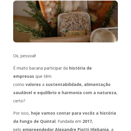
Oii, pessoal!
É muito bacana participar da
história de
empresas
que têm
como
valores
a
sustentabilidade, alimentação
saudável e equilíbrio e harmonia com a natureza
,
certo?
Por isso,
hoje vamos contar para vocês a história
da Fungo de Quintal
. Fundada em
2017
,
pelo
empreendedor Alexandre Piotti Hlebanja
, a