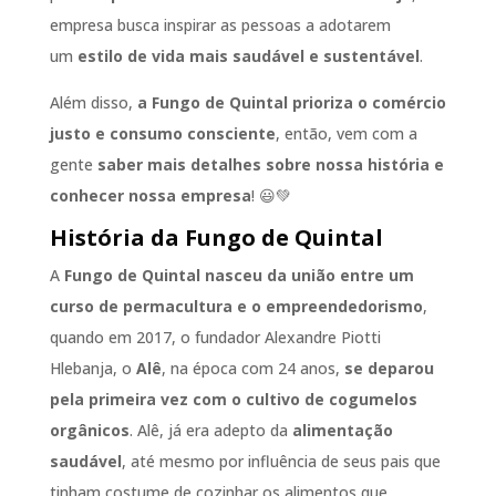
empresa busca inspirar as pessoas a adotarem
um
estilo de vida mais saudável e sustentável
.
Além disso,
a Fungo de Quintal prioriza o comércio
justo e consumo consciente
, então, vem com a
gente
saber mais detalhes sobre nossa história e
conhecer nossa empresa
! 😃💚
História da Fungo de Quintal
A
Fungo de Quintal nasceu da união entre um
curso de permacultura e o empreendedorismo
,
quando em 2017, o fundador Alexandre Piotti
Hlebanja, o
Alê
, na época com 24 anos,
se deparou
pela primeira vez com o cultivo de cogumelos
orgânicos
. Alê, já era adepto da
alimentação
saudável
, até mesmo por influência de seus pais que
tinham costume de cozinhar os alimentos que