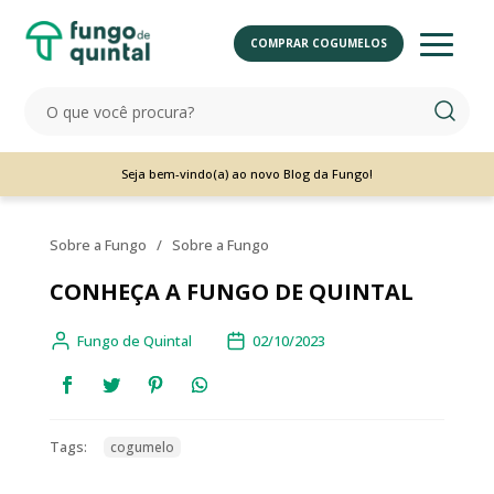
COMPRAR COGUMELOS
Seja bem-vindo(a) ao novo Blog da Fungo!
Sobre a Fungo
/
Sobre a Fungo
CONHEÇA A FUNGO DE QUINTAL
Fungo de Quintal
02/10/2023
Tags:
cogumelo