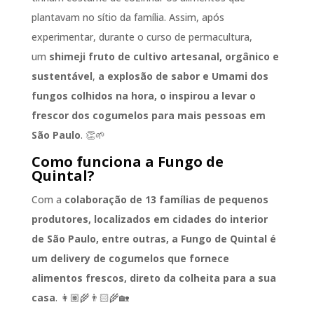
plantavam no sítio da família. Assim, após
experimentar, durante o curso de permacultura,
um
shimeji fruto de cultivo artesanal, orgânico e
sustentável
,
a explosão de sabor e Umami dos
fungos colhidos na hora, o inspirou a levar o
frescor dos cogumelos para mais pessoas em
São Paulo
. 👏🌱
Como funciona a Fungo de
Quintal?
Com a
colaboração de 13 famílias de pequenos
produtores, localizados em cidades do interior
de São Paulo, entre outras, a Fungo de Quintal é
um delivery de cogumelos que fornece
alimentos frescos, direto da colheita para a sua
casa
. 👩🏽‍🌾👨🏻‍🌾🏡