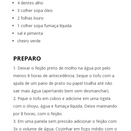
4 dentes alho
3 colher sopa óleo
2 folhas louro
1 colher sopa fumaça líquida
sal e pimenta
cheiro verde
PREPARO
Deixar o feijão preto de molho na água por pelo
menos 8 horas de antecedência. Seque o tofu com a
ajuda de um pano de prato ou papel toalha até não
sair mais água (apertando bem sem desmanchar).
Pique o tofu em cubos e adicione em uma tigela
com o shoyu, água e fumaça líquida. Deixe marinando
por 8 horas, com o feijão.
Em uma panela sem pressão adicionar o feijão com
3x o volume de água. Cozinhar em fogo médio com o