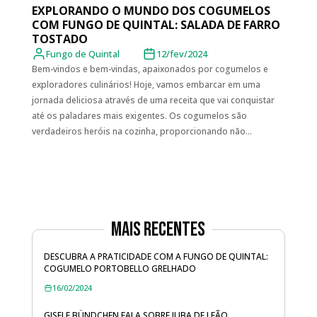
EXPLORANDO O MUNDO DOS COGUMELOS
COM FUNGO DE QUINTAL: SALADA DE FARRO
TOSTADO
Fungo de Quintal
12/fev/2024
Bem-vindos e bem-vindas, apaixonados por cogumelos e
exploradores culinários! Hoje, vamos embarcar em uma
jornada deliciosa através de uma receita que vai conquistar
até os paladares mais exigentes. Os cogumelos são
verdadeiros heróis na cozinha, proporcionando não...
Mais Recentes
DESCUBRA A PRATICIDADE COM A FUNGO DE QUINTAL:
COGUMELO PORTOBELLO GRELHADO
16/02/2024
GISELE BÜNDCHEN FALA SOBRE JUBA DE LEÃO