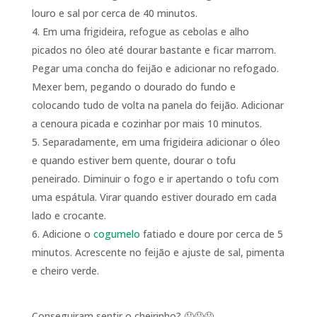
louro e sal por cerca de 40 minutos.
Em uma frigideira, refogue as cebolas e alho
picados no óleo até dourar bastante e ficar marrom.
Pegar uma concha do feijão e adicionar no refogado.
Mexer bem, pegando o dourado do fundo e
colocando tudo de volta na panela do feijão. Adicionar
a cenoura picada e cozinhar por mais 10 minutos.
Separadamente, em uma frigideira adicionar o óleo
e quando estiver bem quente, dourar o tofu
peneirado. Diminuir o fogo e ir apertando o tofu com
uma espátula. Virar quando estiver dourado em cada
lado e crocante.
Adicione o
cogumelo
fatiado e doure por cerca de 5
minutos. Acrescente no feijão e ajuste de sal, pimenta
e cheiro verde.
Conseguiram sentir o cheirinho? 🤤🤤🤤