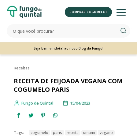
COMPRAR COGUMELOS
Seja bem-vindo(a) ao novo Blog da Fungo!
Receitas
RECEITA DE FEIJOADA VEGANA COM
COGUMELO PARIS
Fungo de Quintal
15/04/2023
Tags:
cogumelo
paris
receita
umami
vegano