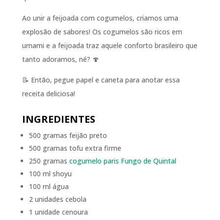
Ao unir a feijoada com cogumelos, criamos uma
explosão de sabores! Os cogumelos são ricos em
umami e a feijoada traz aquele conforto brasileiro que
tanto adoramos, né? 🍄
📝 Então, pegue papel e caneta para anotar essa
receita deliciosa!
INGREDIENTES
500 gramas feijão preto
500 gramas tofu extra firme
250 gramas
cogumelo paris Fungo de Quintal
100 ml shoyu
100 ml água
2 unidades cebola
1 unidade cenoura