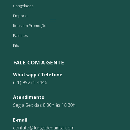
Congelados
Empório
Itens em Promoção
Palmitos
Kits
FALE COM A GENTE
Whatsapp / Telefone
(11) 99271-4446
Atendimento
Seg à Sex das 8:30h às 18:30h
E-mail
contato@fungodequintal.com