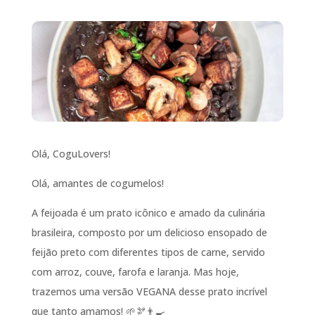
Olá, CoguLovers!
Olá, amantes de cogumelos!
A feijoada é um prato icônico e amado da culinária
brasileira, composto por um delicioso ensopado de
feijão preto com diferentes tipos de carne, servido
com arroz, couve, farofa e laranja. Mas hoje,
trazemos uma versão VEGANA desse prato incrível
que tanto amamos! 🌱🫘👨‍🍳