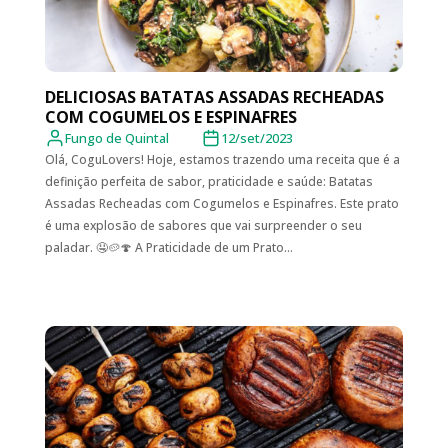
DELICIOSAS BATATAS ASSADAS RECHEADAS
COM COGUMELOS E ESPINAFRES
Fungo de Quintal
12/set/2023
Olá, CoguLovers! Hoje, estamos trazendo uma receita que é a
definição perfeita de sabor, praticidade e saúde: Batatas
Assadas Recheadas com Cogumelos e Espinafres. Este prato
é uma explosão de sabores que vai surpreender o seu
paladar. 🤤🥔🍄 A Praticidade de um Prato...