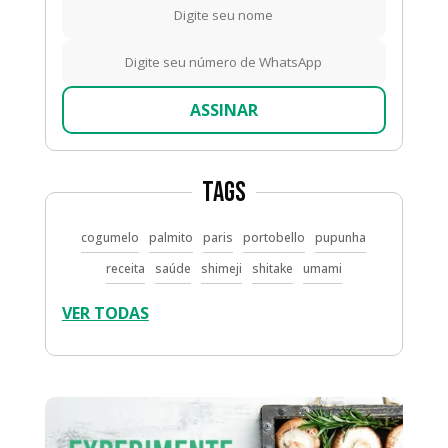
ASSINAR
Tags
cogumelo
palmito
paris
portobello
pupunha
receita
saúde
shimeji
shitake
umami
VER TODAS