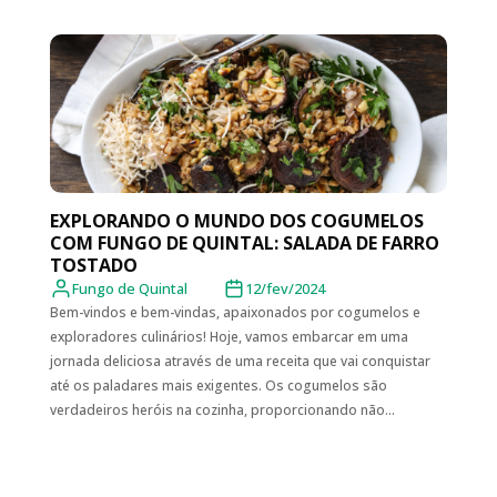
EXPLORANDO O MUNDO DOS COGUMELOS
COM FUNGO DE QUINTAL: SALADA DE FARRO
TOSTADO
Fungo de Quintal
12/fev/2024
Bem-vindos e bem-vindas, apaixonados por cogumelos e
exploradores culinários! Hoje, vamos embarcar em uma
jornada deliciosa através de uma receita que vai conquistar
até os paladares mais exigentes. Os cogumelos são
verdadeiros heróis na cozinha, proporcionando não...