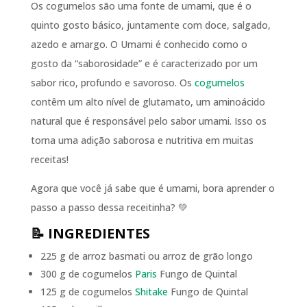
Os cogumelos são uma fonte de umami, que é o
quinto gosto básico, juntamente com doce, salgado,
azedo e amargo. O Umami é conhecido como o
gosto da “saborosidade” e é caracterizado por um
sabor rico, profundo e savoroso. Os
cogumelos
contêm um alto nível de glutamato, um aminoácido
natural que é responsável pelo sabor umami. Isso os
torna uma adição saborosa e nutritiva em muitas
receitas!
Agora que você já sabe que é umami, bora aprender o
passo a passo dessa receitinha? 💚
📝 INGREDIENTES
225 g de arroz basmati ou arroz de grão longo
300 g de cogumelos
Paris
Fungo de Quintal
125 g de cogumelos
Shitake
Fungo de Quintal