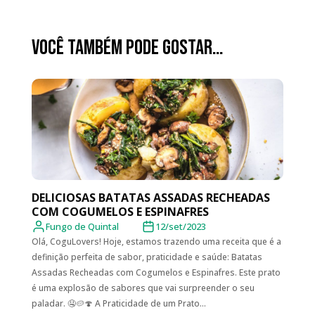
Você também pode gostar…
DELICIOSAS BATATAS ASSADAS RECHEADAS
COM COGUMELOS E ESPINAFRES
Fungo de Quintal
12/set/2023
Olá, CoguLovers! Hoje, estamos trazendo uma receita que é a
definição perfeita de sabor, praticidade e saúde: Batatas
Assadas Recheadas com Cogumelos e Espinafres. Este prato
é uma explosão de sabores que vai surpreender o seu
paladar. 🤤🥔🍄 A Praticidade de um Prato...