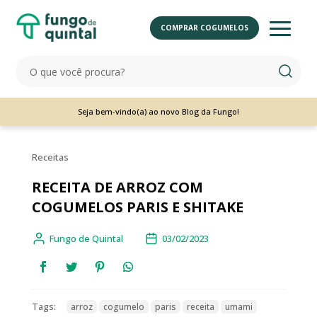
COMPRAR COGUMELOS
Seja bem-vindo(a) ao novo Blog da Fungo!
Receitas
RECEITA DE ARROZ COM
COGUMELOS PARIS E SHITAKE
Fungo de Quintal
03/02/2023
Tags:
arroz
cogumelo
paris
receita
umami