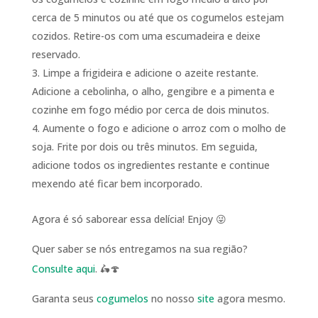
cerca de 5 minutos ou até que os cogumelos estejam
cozidos. Retire-os com uma escumadeira e deixe
reservado.
Limpe a frigideira e adicione o azeite restante.
Adicione a cebolinha, o alho, gengibre e a pimenta e
cozinhe em fogo médio por cerca de dois minutos.
Aumente o fogo e adicione o arroz com o molho de
soja. Frite por dois ou três minutos. Em seguida,
adicione todos os ingredientes restante e continue
mexendo até ficar bem incorporado.
Agora é só saborear essa delícia! Enjoy 😜
Quer saber se nós entregamos na sua região?
Consulte aqui
. 🛵🍄
Garanta seus
cogumelos
no nosso
site
agora mesmo.