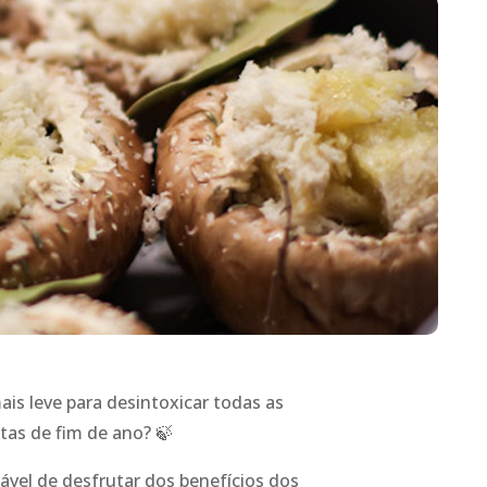
is leve para desintoxicar todas as
tas de fim de ano? 🍃
vel de desfrutar dos benefícios dos