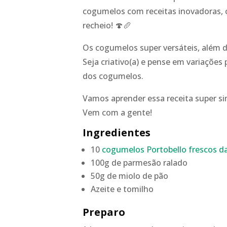
cogumelos com receitas inovadoras,
recheio! 🍄🥖
Os cogumelos super versáteis, além d
Seja criativo(a) e pense em variações 
dos cogumelos.
Vamos aprender essa receita super si
Vem com a gente!
Ingredientes
10
cogumelos Portobello frescos d
100g de parmesão ralado
50g de miolo de pão
Azeite e tomilho
Preparo