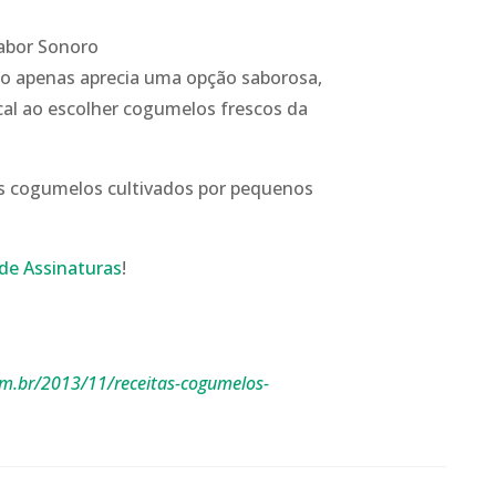
abor Sonoro
ão apenas aprecia uma opção saborosa,
al ao escolher cogumelos frescos da
es cogumelos cultivados por pequenos
de Assinaturas
!
m.br/2013/11/receitas-cogumelos-