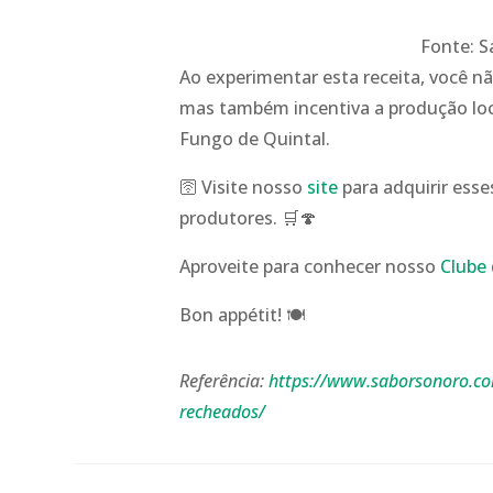
Fonte: S
Ao experimentar esta receita, você n
mas também incentiva a produção loc
Fungo de Quintal.
🛜 Visite nosso
site
para adquirir ess
produtores. 🛒🍄
Aproveite para conhecer nosso
Clube 
Bon appétit! 🍽️
Referência:
https://www.saborsonoro.co
recheados/