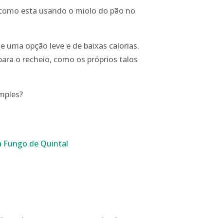
 como esta usando o miolo do pão no
e uma opção leve e de baixas calorias.
para o recheio, como os próprios talos
mples?
a Fungo de Quintal