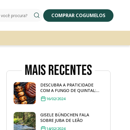
COMPRAR COGUMELOS
Mais Recentes
DESCUBRA A PRATICIDADE
COM A FUNGO DE QUINTAL:
COGUMELO PORTOBELLO
16/02/2024
GRELHADO
GISELE BÜNDCHEN FALA
SOBRE JUBA DE LEÃO
14/02/2024