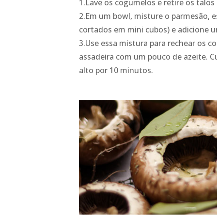
1.Lave os cogumelos e retire os talos 
2.Em um bowl, misture o parmesão, es
cortados em mini cubos) e adicione um
3.Use essa mistura para rechear os 
assadeira com um pouco de azeite. Cu
alto por 10 minutos.