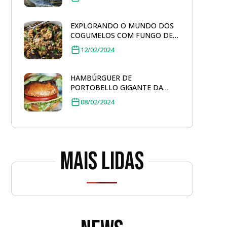
EXPLORANDO O MUNDO DOS
COGUMELOS COM FUNGO DE
QUINTAL: SALADA DE FARRO
12/02/2024
TOSTADO
HAMBÚRGUER DE
PORTOBELLO GIGANTE DA
FUNGO DE QUINTAL
08/02/2024
Mais lidas