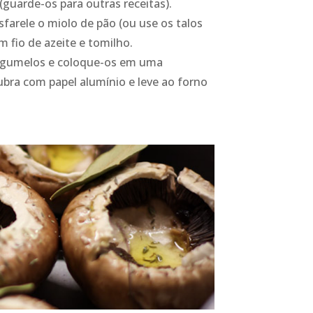
(guarde-os para outras receitas).
farele o miolo de pão (ou use os talos
 fio de azeite e tomilho.
cogumelos e coloque-os em uma
bra com papel alumínio e leve ao forno