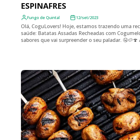
ESPINAFRES
Fungo de Quintal
12/set/2023
Olá, CoguLovers! Hoje, estamos trazendo uma recei
saúde: Batatas Assadas Recheadas com Cogumelos
sabores que vai surpreender o seu paladar. 🤤🥔🍄 