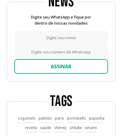
News
Digite seu WhatsApp e fique por
dentro de nossas novidades
ASSINAR
Tags
cogumelo
palmito
paris
portobello
pupunha
receita
saúde
shimeji
shitake
umami