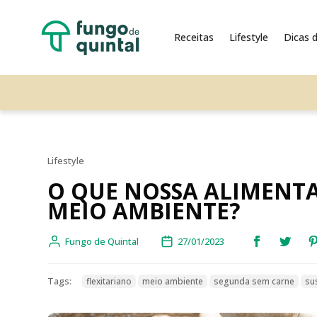
Receitas
Lifestyle
Dicas d
Lifestyle
O QUE NOSSA ALIMENTA
MEIO AMBIENTE?
Fungo de Quintal
27/01/2023
Tags:
flexitariano
meio ambiente
segunda sem carne
su