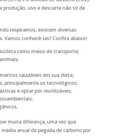
a produção, uso e descarte não só de
ndo respiramos, existem diversas
s. Vamos conhecê-las? Confira abaixo!
icicleta como meios de transporte;
animais;
limentos saudáveis em sua dieta;
, principalmente os tecnológicos;
ticas e optar por reutilizáveis;
ocioambientais;
gânicos.
er muita diferença, uma vez que
a média anual da pegada de carbono por