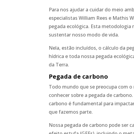
Para nos ajudar a cuidar do meio amb
especialistas William Rees e Mathis 
pegada ecológica. Esta metodologia 
sustentar nosso modo de vida.
Nela, estão incluídos, o cálculo da p
hídrica e toda nossa pegada ecológic
da Terra.
Pegada de carbono
Todo mundo que se preocupa com o m
conhecer sobre a pegada de carbono. 
carbono é fundamental para impact
que fazemos parte.
Nossa pegada de carbono pode ser ca
efeito estufa (GEEs), incluindo o met