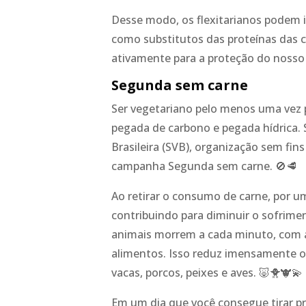
Desse modo, os flexitarianos podem 
como substitutos das proteínas das c
ativamente para a proteção do nosso
Segunda sem carne
Ser vegetariano pelo menos uma vez 
pegada de carbono e pegada hídrica.
Brasileira (SVB), organização sem fins
campanha Segunda sem carne. 🚫🥩
Ao retirar o consumo de carne, por u
contribuindo para diminuir o sofrimen
animais morrem a cada minuto, com a 
alimentos. Isso reduz imensamente o 
vacas, porcos, peixes e aves. 🐷🐥🐮💫
Em um dia que você consegue tirar p