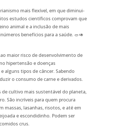
rianismo mais flexível, em que diminui-
itos estudos científicos comprovam que
eino animal e a inclusão de mais
inúmeros benefícios para a saúde. 🥗🥑
ao maior risco de desenvolvimento de
mo hipertensão e doenças
 e alguns tipos de câncer. Sabendo
duzir o consumo de carne e derivados.
e cultivo mais sustentável do planeta,
o. São incríveis para quem procura
m massas, lasanhas, risotos, e até em
feijoada e escondidinho. Podem ser
 comidos crus.