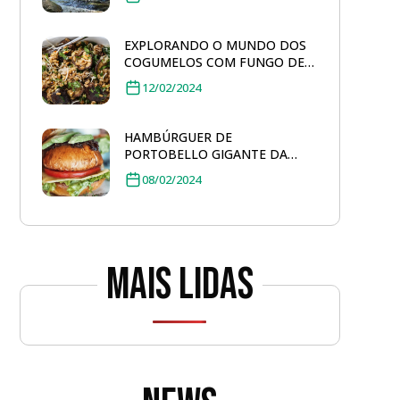
EXPLORANDO O MUNDO DOS
COGUMELOS COM FUNGO DE
QUINTAL: SALADA DE FARRO
12/02/2024
TOSTADO
HAMBÚRGUER DE
PORTOBELLO GIGANTE DA
FUNGO DE QUINTAL
08/02/2024
Mais lidas