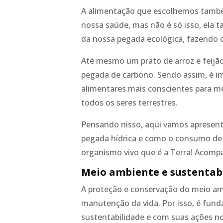
A alimentação que escolhemos també
nossa saúde, mas não é só isso, ela 
da nossa pegada ecológica, fazendo 
Até mesmo um prato de arroz e feijã
pegada de carbono. Sendo assim, é i
alimentares mais conscientes para me
todos os seres terrestres.
Pensando nisso, aqui vamos apresent
pegada hídrica e como o consumo de
organismo vivo que é a Terra! Acompa
Meio ambiente e sustentab
A proteção e conservação do meio amb
manutenção da vida. Por isso, é fun
sustentabilidade e com suas ações no