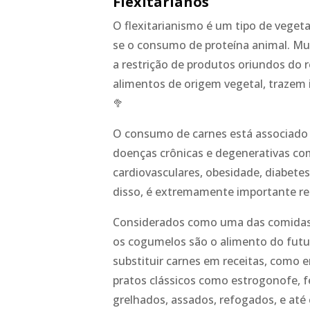
Flexitarianos
O flexitarianismo é um tipo de vegeta
se o consumo de proteína animal. Mu
a restrição de produtos oriundos do r
alimentos de origem vegetal, trazem 
🥦
O consumo de carnes está associado 
doenças crônicas e degenerativas co
cardiovasculares, obesidade, diabetes
disso, é extremamente importante re
Considerados como uma das comidas d
os cogumelos são o alimento do futur
substituir carnes em receitas, como e
pratos clássicos como estrogonofe, 
grelhados, assados, refogados, e até