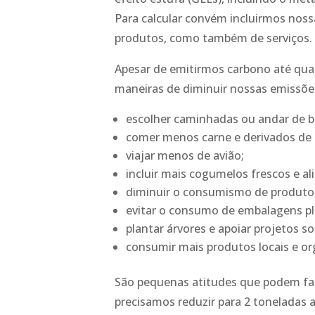
Para calcular convém incluirmos noss
produtos, como também de serviços.
Apesar de emitirmos carbono até qua
maneiras de diminuir nossas emissõe
escolher caminhadas ou andar de b
comer menos carne e derivados de 
viajar menos de avião;
incluir mais cogumelos frescos e a
diminuir o consumismo de produtos
evitar o consumo de embalagens plás
plantar árvores e apoiar projetos s
consumir mais produtos locais e or
São pequenas atitudes que podem faz
precisamos reduzir para 2 toneladas 