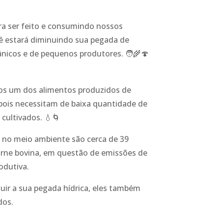
ra ser feito e consumindo nossos
ê estará diminuindo sua pegada de
ânicos e de pequenos produtores. 🧑‍🌾🍄
s um dos alimentos produzidos de
pois necessitam de baixa quantidade de
 cultivados. 💧🌀
 no meio ambiente são cerca de 39
rne bovina, em questão de emissões de
odutiva.
uir a sua pegada hídrica, eles também
dos.