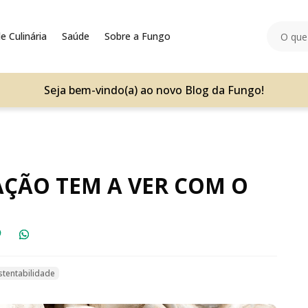
e Culinária
Saúde
Sobre a Fungo
Seja bem-vindo(a) ao novo Blog da Fungo!
ÇÃO TEM A VER COM O
stentabilidade