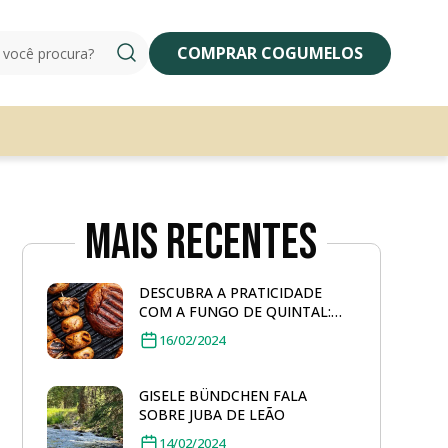
COMPRAR COGUMELOS
Mais Recentes
DESCUBRA A PRATICIDADE
COM A FUNGO DE QUINTAL:
COGUMELO PORTOBELLO
16/02/2024
GRELHADO
GISELE BÜNDCHEN FALA
SOBRE JUBA DE LEÃO
14/02/2024