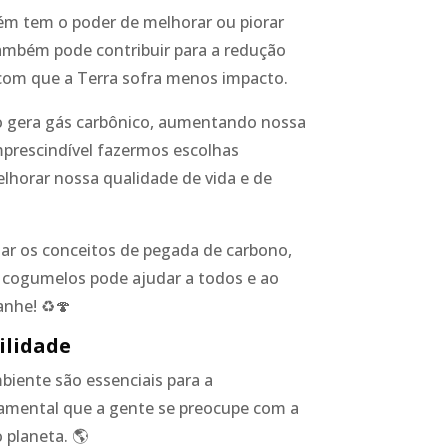
m tem o poder de melhorar ou piorar
também pode contribuir para a redução
com que a Terra sofra menos impacto.
o gera gás carbônico, aumentando nossa
mprescindível fazermos escolhas
lhorar nossa qualidade de vida e de
ar os conceitos de pegada de carbono,
 cogumelos pode ajudar a todos e ao
nhe! ♻️🍄
ilidade
iente são essenciais para a
damental que a gente se preocupe com a
 planeta. 🌎