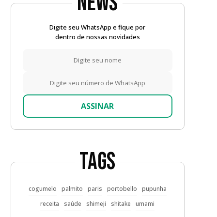
News
Digite seu WhatsApp e fique por
dentro de nossas novidades
ASSINAR
Tags
cogumelo
palmito
paris
portobello
pupunha
receita
saúde
shimeji
shitake
umami