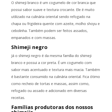
O shimeji branco é um cogumelo de cor branca que
possui sabor suave e textura crocante. Ele é muito
utilizado na culinária oriental sendo refogado na
chapa ou frigideira quente com azeite, molho shoyu e
cebolinha. Também podem ser feitos assados,
empanados e com massas.
Shimeji negro
Já o shimeji negro é da mesma família do shimeji
branco e possui a cor preta. É um cogumelo com
sabor mais acentuado e textura mais macia. Também
é bastante consumido na culinária oriental. Fica ótimo
como recheio de tortas e massas, assim como,
refogado ou assado e adicionado em diversas
receitas.
Famílias produtoras dos nossos