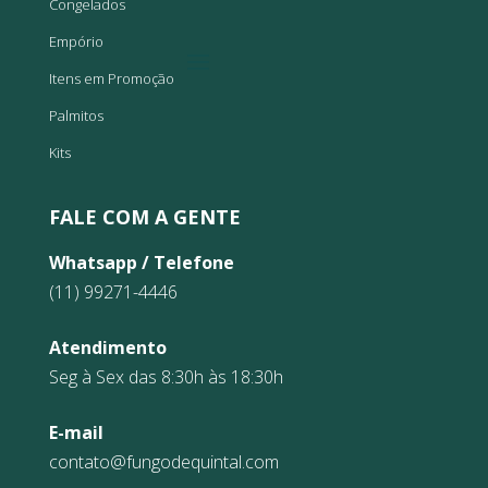
Congelados
Empório
Itens em Promoção
Palmitos
Kits
FALE COM A GENTE
Whatsapp / Telefone
(11) 99271-4446
Atendimento
Seg à Sex das 8:30h às 18:30h
E-mail
contato@fungodequintal.com