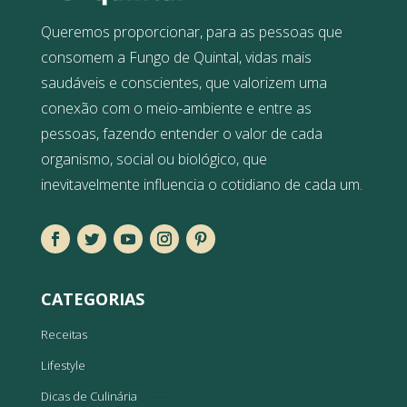
Queremos proporcionar, para as pessoas que
consomem a Fungo de Quintal, vidas mais
saudáveis e conscientes, que valorizem uma
conexão com o meio-ambiente e entre as
pessoas, fazendo entender o valor de cada
organismo, social ou biológico, que
inevitavelmente influencia o cotidiano de cada um.
CATEGORIAS
Receitas
Lifestyle
Dicas de Culinária