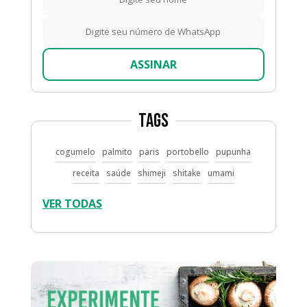
ASSINAR
Tags
cogumelo
palmito
paris
portobello
pupunha
receita
saúde
shimeji
shitake
umami
VER TODAS