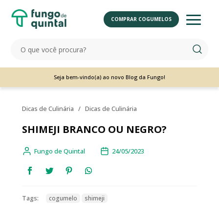
COMPRAR COGUMELOS
Seja bem-vindo(a) ao novo Blog da Fungo!
Dicas de Culinária
/
Dicas de Culinária
SHIMEJI BRANCO OU NEGRO?
Fungo de Quintal
24/05/2023
Tags:
cogumelo
shimeji