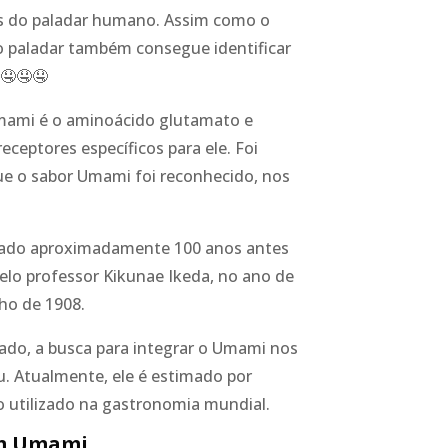
s do paladar humano. Assim como o
o paladar também consegue identificar
 🤤🤤🤤
Umami é o aminoácido glutamato e
eptores específicos para ele. Foi
que o sabor Umami foi reconhecido, nos
gado aproximadamente 100 anos antes
pelo professor Kikunae Ikeda, no ano de
lho de 1908.
ado, a busca para integrar o Umami nos
 Atualmente, ele é estimado por
 utilizado na gastronomia mundial.
êm Umami