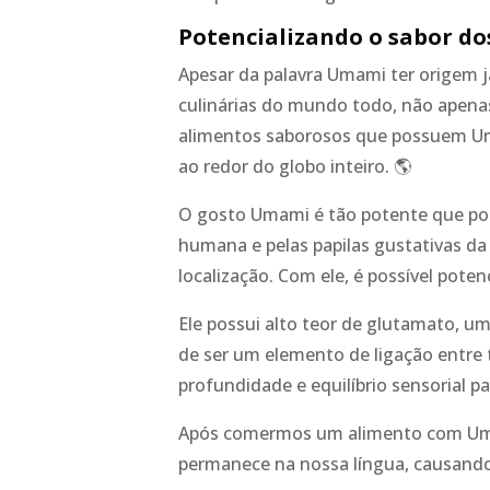
Potencializando o sabor d
Apesar da palavra Umami ter origem j
culinárias do mundo todo, não apenas
alimentos saborosos que possuem Um
ao redor do globo inteiro. 🌎
O gosto Umami é tão potente que pod
humana e pelas papilas gustativas d
localização. Com ele, é possível poten
Ele possui alto teor de glutamato, um
de ser um elemento de ligação entre 
profundidade e equilíbrio sensorial pa
Após comermos um alimento com Uma
permanece na nossa língua, causando