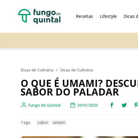
Receitas
Lifestyle
Dicas d
Dicas de Culinária
/
Dicas de Culinária
O QUE É UMAMI? DESCU
SABOR DO PALADAR
Fungo de Quintal
30/01/2023
Tags:
sabor
umami