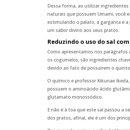
Dessa forma, ao utilizar ingrediente
naturais que possuem Umami, você es
estimulando o palato, a garganta e a
um sabor divino aos seus pratos.
Reduzindo o uso do sal co
Como apresentamos nos parágrafos 
os cogumelos, são ingredientes chav
devido ao fato de possuírem o quint
O químico e professor Kikunae Ikeda
possuem o aminoácido ácido glutâmic
glutamato monossódico.
E não é à toa que este sal passou a se
dos pratos, afinal, ele é um dos prin