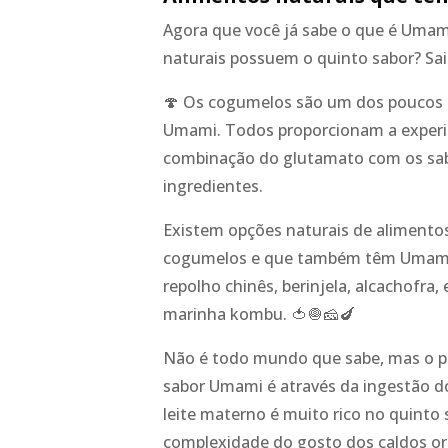
Agora que você já sabe o que é Umam
naturais possuem o quinto sabor? Sai
🍄 Os cogumelos são um dos poucos a
Umami. Todos proporcionam a experiê
combinação do glutamato com os sab
ingredientes.
Existem opções naturais de aliment
cogumelos e que também têm Umami, 
repolho chinês, berinjela, alcachofra, 
marinha kombu. 🍅🧅🧀🍆
Não é todo mundo que sabe, mas o p
sabor Umami é através da ingestão do
leite materno é muito rico no quinto 
complexidade do gosto dos caldos or