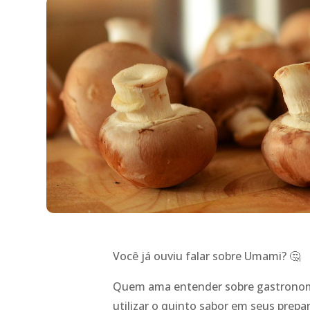
Você já ouviu falar sobre Umami? 🤔
Quem ama entender sobre gastronomi
utilizar o quinto sabor em seus prepar