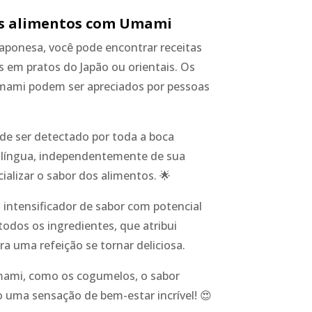
os alimentos com Umami
aponesa, você pode encontrar receitas
 em pratos do Japão ou orientais. Os
ami podem ser apreciados por pessoas
e ser detectado por toda a boca
a língua, independentemente de sua
cializar o sabor dos alimentos. 🌟
 intensificador de sabor com potencial
todos os ingredientes, que atribui
ra uma refeição se tornar deliciosa.
mi, como os cogumelos, o sabor
 uma sensação de bem-estar incrível! 😍