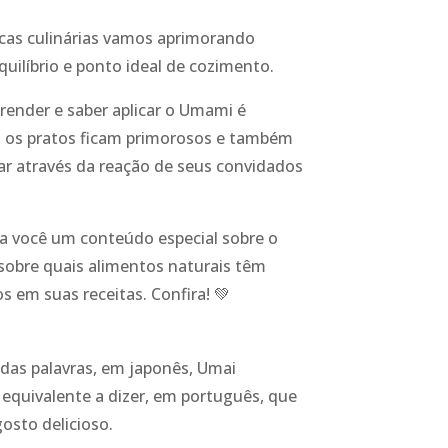
cas culinárias vamos aprimorando
uilíbrio e ponto ideal de cozimento.
aprender e saber aplicar o Umami é
o os pratos ficam primorosos e também
dar através da reação de seus convidados
a você um conteúdo especial sobre o
sobre quais alimentos naturais têm
os em suas receitas. Confira! 💚
das palavras, em japonês, Umai
 o equivalente a dizer, em português, que
sto delicioso.