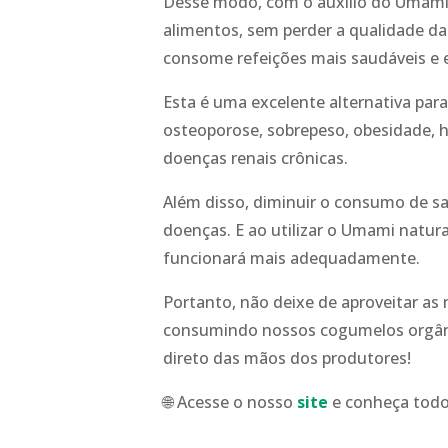
Desse modo, com o auxílio do Umami, é
alimentos, sem perder a qualidade da
consome refeições mais saudáveis e
Esta é uma excelente alternativa pa
osteoporose, sobrepeso, obesidade, h
doenças renais crônicas.
Além disso, diminuir o consumo de sa
doenças. E ao utilizar o Umami natur
funcionará mais adequadamente.
Portanto, não deixe de aproveitar as
consumindo nossos cogumelos orgân
direto das mãos dos produtores!
🌐 Acesse o nosso
site
e conheça todo