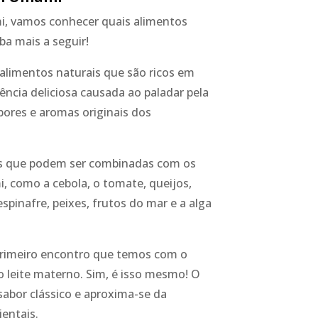
i, vamos conhecer quais alimentos
ba mais a seguir!
limentos naturais que são ricos em
ncia deliciosa causada ao paladar pela
ores e aromas originais dos
os que podem ser combinadas com os
como a cebola, o tomate, queijos,
espinafre, peixes, frutos do mar e a alga
rimeiro encontro que temos com o
 leite materno. Sim, é isso mesmo! O
sabor clássico e aproxima-se da
ientais.