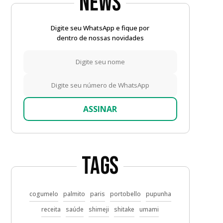
News
Digite seu WhatsApp e fique por
dentro de nossas novidades
ASSINAR
Tags
cogumelo
palmito
paris
portobello
pupunha
receita
saúde
shimeji
shitake
umami