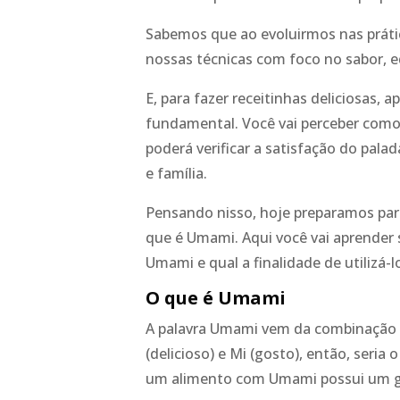
Sabemos que ao evoluirmos nas práti
nossas técnicas com foco no sabor, eq
E, para fazer receitinhas deliciosas, 
fundamental. Você vai perceber com
poderá verificar a satisfação do pala
e família.
Pensando nisso, hoje preparamos par
que é Umami. Aqui você vai aprender 
Umami e qual a finalidade de utilizá-l
O que é Umami
A palavra Umami vem da combinação 
(delicioso) e Mi (gosto), então, seria
um alimento com Umami possui um go