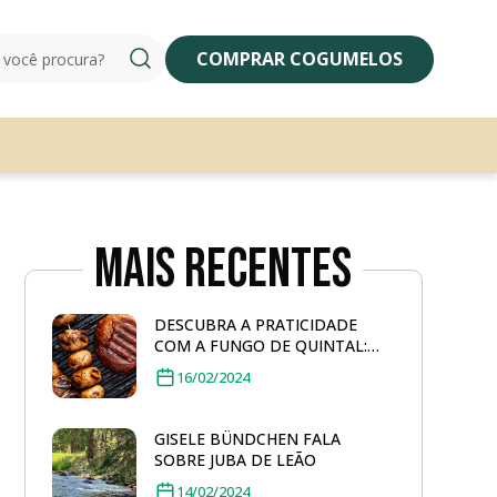
COMPRAR COGUMELOS
Mais Recentes
DESCUBRA A PRATICIDADE
COM A FUNGO DE QUINTAL:
COGUMELO PORTOBELLO
16/02/2024
GRELHADO
GISELE BÜNDCHEN FALA
SOBRE JUBA DE LEÃO
14/02/2024