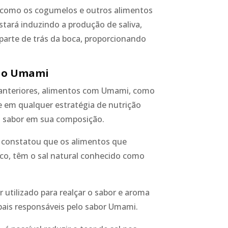
s como os cogumelos e outros alimentos
tará induzindo a produção de saliva,
 parte de trás da boca, proporcionando
m o Umami
anteriores, alimentos com Umami, como
e em qualquer estratégia de nutrição
o sabor em sua composição.
, constatou que os alimentos que
o, têm o sal natural conhecido como
r utilizado para realçar o sabor e aroma
cipais responsáveis pelo sabor Umami.