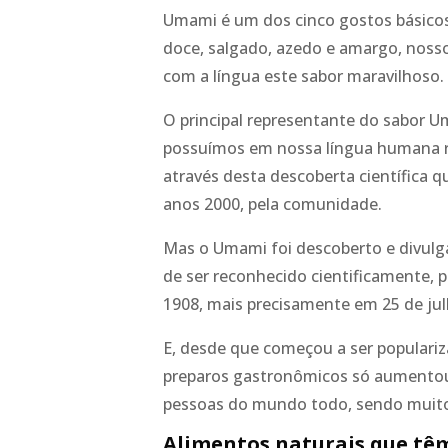
Umami é um dos cinco gostos básico
doce, salgado, azedo e amargo, noss
com a língua este sabor maravilhoso.
O principal representante do sabor 
possuímos em nossa língua humana rec
através desta descoberta científica 
anos 2000, pela comunidade.
Mas o Umami foi descoberto e divul
de ser reconhecido cientificamente, 
1908, mais precisamente em 25 de ju
E, desde que começou a ser populariz
preparos gastronômicos só aumentou.
pessoas do mundo todo, sendo muito
Alimentos naturais que t