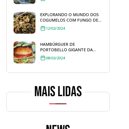
EXPLORANDO O MUNDO DOS
COGUMELOS COM FUNGO DE
QUINTAL: SALADA DE FARRO
12/02/2024
TOSTADO
HAMBÚRGUER DE
PORTOBELLO GIGANTE DA
FUNGO DE QUINTAL
08/02/2024
Mais lidas