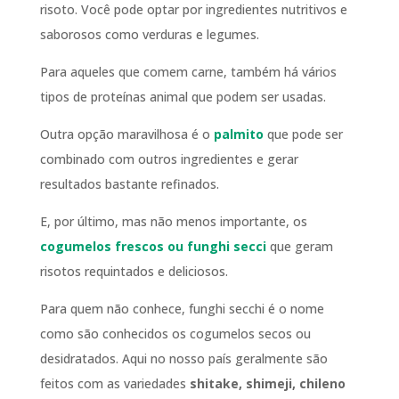
risoto. Você pode optar por ingredientes nutritivos e
saborosos como verduras e legumes.
Para aqueles que comem carne, também há vários
tipos de proteínas animal que podem ser usadas.
Outra opção maravilhosa é o
palmito
que pode ser
combinado com outros ingredientes e gerar
resultados bastante refinados.
E, por último, mas não menos importante, os
cogumelos frescos ou funghi secci
que geram
risotos requintados e deliciosos.
Para quem não conhece, funghi secchi é o nome
como são conhecidos os cogumelos secos ou
desidratados. Aqui no nosso país geralmente são
feitos com as variedades
shitake, shimeji, chileno