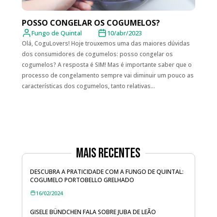
POSSO CONGELAR OS COGUMELOS?
Fungo de Quintal
10/abr/2023
Olá, CoguLovers! Hoje trouxemos uma das maiores dúvidas
dos consumidores de cogumelos: posso congelar os
cogumelos? A resposta é SIM! Mas é importante saber que o
processo de congelamento sempre vai diminuir um pouco as
características dos cogumelos, tanto relativas...
Mais Recentes
DESCUBRA A PRATICIDADE COM A FUNGO DE QUINTAL:
COGUMELO PORTOBELLO GRELHADO
16/02/2024
GISELE BÜNDCHEN FALA SOBRE JUBA DE LEÃO