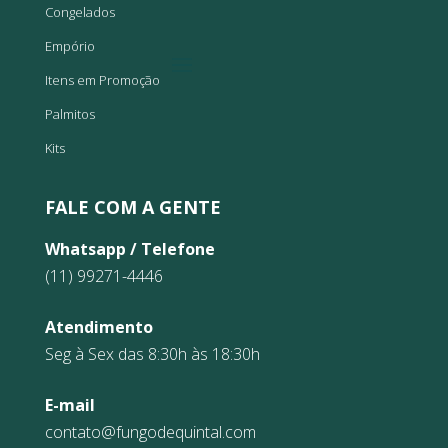
Congelados
Empório
Itens em Promoção
Palmitos
Kits
FALE COM A GENTE
Whatsapp / Telefone
(11) 99271-4446
Atendimento
Seg à Sex das 8:30h às 18:30h
E-mail
contato@fungodequintal.com