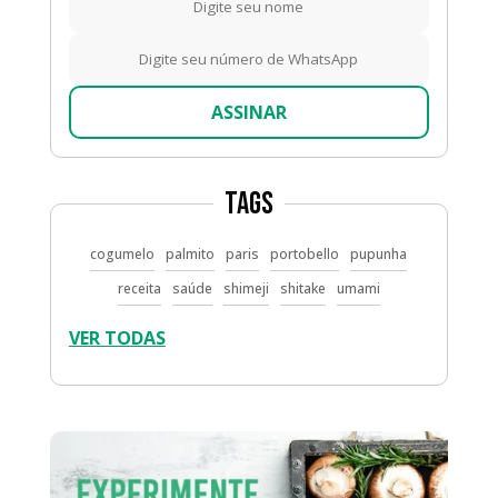
ASSINAR
Tags
cogumelo
palmito
paris
portobello
pupunha
receita
saúde
shimeji
shitake
umami
VER TODAS