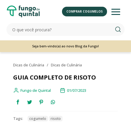
COMPRAR COGUMELOS
Seja bem-vindo(a) ao novo Blog da Fungo!
Dicas de Culinária
/
Dicas de Culinária
GUIA COMPLETO DE RISOTO
Fungo de Quintal
01/07/2023
Tags:
cogumelo
risoto