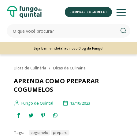
COMPRAR COGUMELOS
Seja bem-vindo(a) ao novo Blog da Fungo!
Dicas de Culinária
/
Dicas de Culinária
APRENDA COMO PREPARAR
COGUMELOS
Fungo de Quintal
13/10/2023
Tags:
cogumelo
preparo