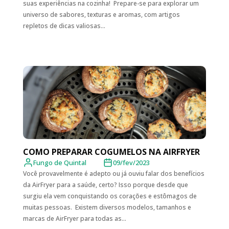
suas experiências na cozinha! Prepare-se para explorar um
universo de sabores, texturas e aromas, com artigos
repletos de dicas valiosas...
COMO PREPARAR COGUMELOS NA AIRFRYER
Fungo de Quintal
09/fev/2023
Você provavelmente é adepto ou já ouviu falar dos benefícios
da AirFryer para a saúde, certo? Isso porque desde que
surgiu ela vem conquistando os corações e estômagos de
muitas pessoas. Existem diversos modelos, tamanhos e
marcas de AirFryer para todas as...