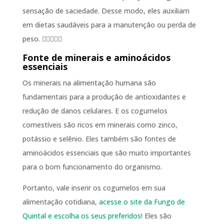
sensação de saciedade. Desse modo, eles auxiliam
em dietas saudáveis para a manutenção ou perda de
peso. 🏋️‍♀️🏋🏿‍♂️
Fonte de minerais e aminoácidos
essenciais
Os minerais na alimentação humana são
fundamentais para a produção de antioxidantes e
redução de danos celulares. E os cogumelos
comestíveis são ricos em minerais como zinco,
potássio e selênio. Eles também são fontes de
aminoácidos essenciais que são muito importantes
para o bom funcionamento do organismo.
Portanto, vale inserir os cogumelos em sua
alimentação cotidiana,
acesse o site
da Fungo
de
Quintal e escolha os seus preferidos
! Eles são