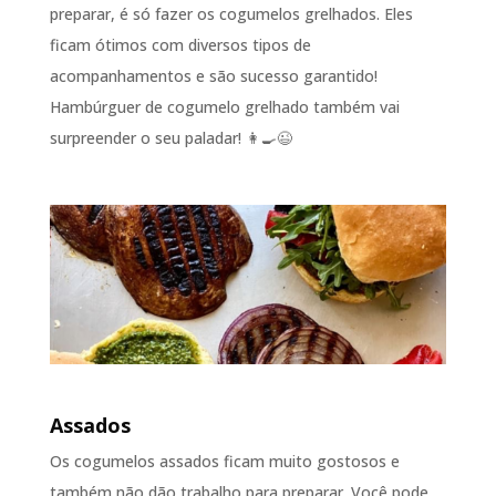
preparar, é só fazer os cogumelos grelhados. Eles
ficam ótimos com diversos tipos de
acompanhamentos e são sucesso garantido!
Hambúrguer de cogumelo grelhado também vai
surpreender o seu paladar! 👩‍🍳😉
Assados
Os cogumelos assados ficam muito gostosos e
também não dão trabalho para preparar. Você pode