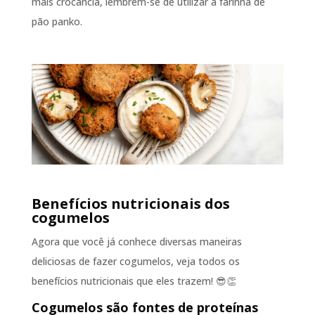
mais crocância, lembrem-se de utilizar a farinha de
pão panko.
Benefícios nutricionais dos
cogumelos
Agora que você já conhece diversas maneiras
deliciosas de fazer cogumelos, veja todos os
benefícios nutricionais que eles trazem! 😎👏
Cogumelos são fontes de proteínas