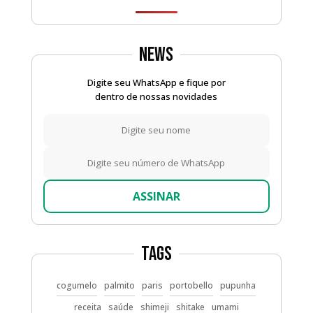
News
Digite seu WhatsApp e fique por
dentro de nossas novidades
ASSINAR
Tags
cogumelo
palmito
paris
portobello
pupunha
receita
saúde
shimeji
shitake
umami