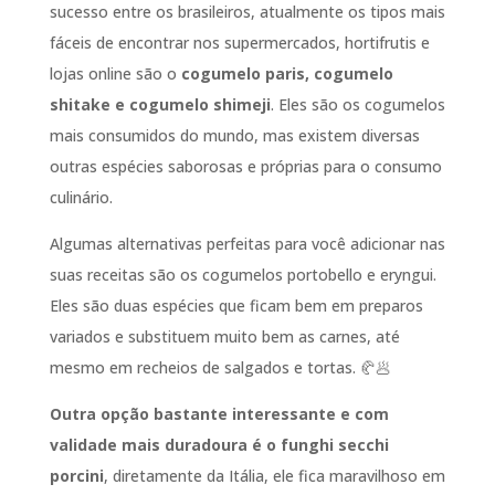
sucesso entre os brasileiros, atualmente os tipos mais
fáceis de encontrar nos supermercados, hortifrutis e
lojas online são o
cogumelo paris, cogumelo
shitake e cogumelo shimeji
. Eles são os cogumelos
mais consumidos do mundo, mas existem diversas
outras espécies saborosas e próprias para o consumo
culinário.
Algumas alternativas perfeitas para você adicionar nas
suas receitas são os cogumelos portobello e eryngui.
Eles são duas espécies que ficam bem em preparos
variados e substituem muito bem as carnes, até
mesmo em recheios de salgados e tortas. 🥐🥟
Outra opção bastante interessante e com
validade mais duradoura é o funghi secchi
porcini
, diretamente da Itália, ele fica maravilhoso em