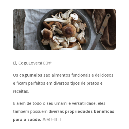
Ei, CoguLovers! 🙋‍♀️🌱
Os
cogumelos
são alimentos funcionais e deliciosos
e ficam perfeitos em diversos tipos de pratos e
receitas.
E além de todo o seu umami e versatilidade, eles
também possuem diversas
propriedades benéficas
para a saúde.
💪🏽✨🏋🏽‍♀️