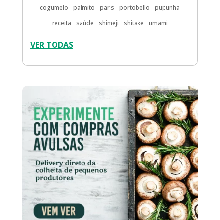
cogumelo
palmito
paris
portobello
pupunha
receita
saúde
shimeji
shitake
umami
VER TODAS