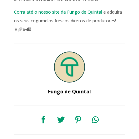
Corra até o nosso site
da Fungo
de Quintal
e adquira
os seus cogumelos frescos diretos de produtores!
👩‍🌾🏡🛍️
Fungo de Quintal