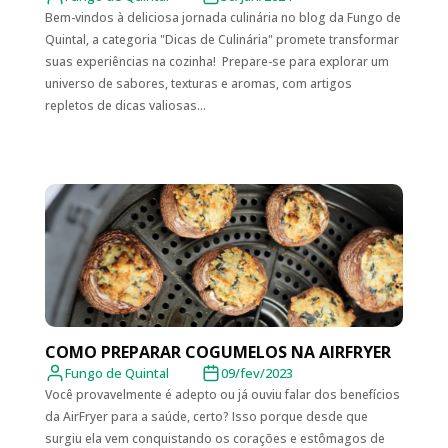
Bem-vindos à deliciosa jornada culinária no blog da Fungo de
Quintal, a categoria "Dicas de Culinária" promete transformar
suas experiências na cozinha! Prepare-se para explorar um
universo de sabores, texturas e aromas, com artigos
repletos de dicas valiosas...
COMO PREPARAR COGUMELOS NA AIRFRYER
Fungo de Quintal
09/fev/2023
Você provavelmente é adepto ou já ouviu falar dos benefícios
da AirFryer para a saúde, certo? Isso porque desde que
surgiu ela vem conquistando os corações e estômagos de